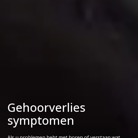
Gehoorverlies
symptomen
Als u problemen hebt met horen of verstaan wat