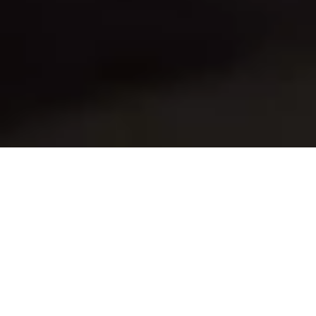
Komt u ook wel eens in dit soort