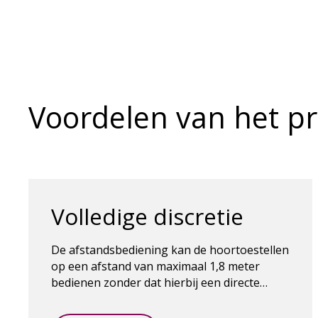
Voordelen van het p
Volledige discretie
De afstandsbediening kan de hoortoestellen
op een afstand van maximaal 1,8 meter
bedienen zonder dat hierbij een directe
zichtlijn tussen de afstandsbediening en de
hoortoestellen nodig is.