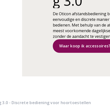
g 3.0
De Oticon afstandsbediening bi
eenvoudige en discrete manier
bedienen. Met behulp van de a
meest voorkomende dagelijkse
zonder de aandacht te vestigen
Waar koop ik accessoires
 3.0 - Discrete bediening voor hoortoestellen