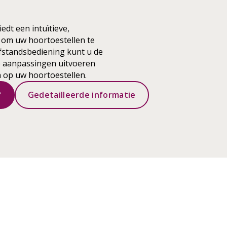
edt een intuïtieve,
 om uw hoortoestellen te
fstandsbediening kunt u de
 aanpassingen uitvoeren
 op uw hoortoestellen.
?
Gedetailleerde informatie