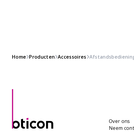
Home
Producten
Accessoires
Afstandsbediening
Over ons
Neem cont