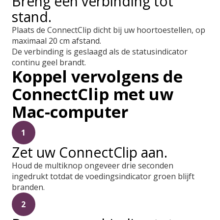
Breng een verbinding tot
stand.
Plaats de ConnectClip dicht bij uw hoortoestellen, op
maximaal 20 cm afstand.
De verbinding is geslaagd als de statusindicator
continu geel brandt.
Koppel vervolgens de
ConnectClip met uw
Mac-computer
1
Zet uw ConnectClip aan.
Houd de multiknop ongeveer drie seconden
ingedrukt totdat de voedingsindicator groen blijft
branden.
2