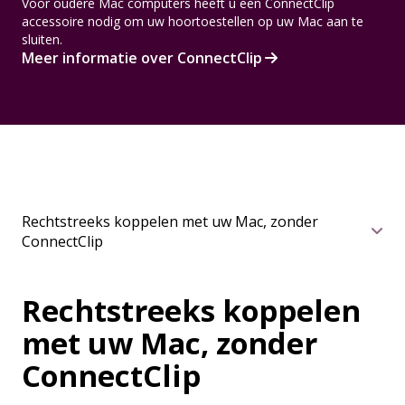
Voor oudere Mac computers heeft u een ConnectClip
accessoire nodig om uw hoortoestellen op uw Mac aan te
sluiten.
Meer informatie over ConnectClip
Rechtstreeks koppelen met uw Mac, zonder
ConnectClip
Rechtstreeks koppelen
met uw Mac, zonder
ConnectClip