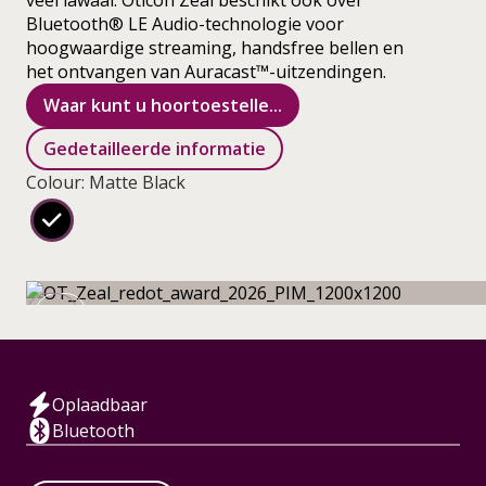
veel lawaai. Oticon Zeal beschikt ook over
Bluetooth® LE Audio-technologie voor
hoogwaardige streaming, handsfree bellen en
het ontvangen van Auracast™-uitzendingen.
Waar kunt u hoortoestelle...
Gedetailleerde informatie
Colour: Matte Black
Oplaadbaar
Bluetooth