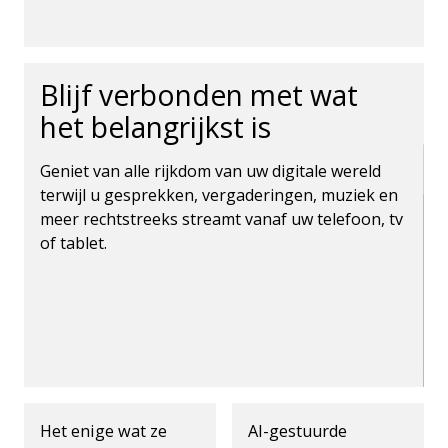
Blijf verbonden met wat
het belangrijkst is
Geniet van alle rijkdom van uw digitale wereld
terwijl u gesprekken, vergaderingen, muziek en
meer rechtstreeks streamt vanaf uw telefoon, tv
of tablet.
Het enige wat ze
AI-gestuurde