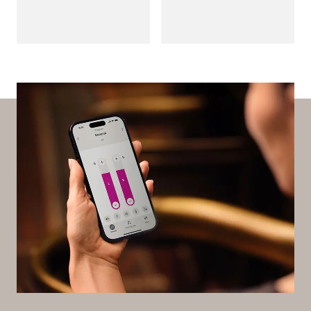
op wat belangrijk is.
hooroplossing.