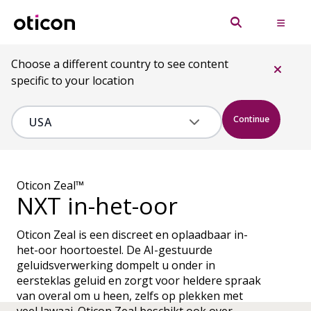
Choose a different country to see content
specific to your location
Continue
Oticon Zeal™
NXT in-het-oor
Oticon Zeal is een discreet en oplaadbaar in-
het-oor hoortoestel. De AI-gestuurde
geluidsverwerking dompelt u onder in
eersteklas geluid en zorgt voor heldere spraak
van overal om u heen, zelfs op plekken met