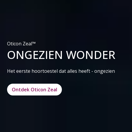
Oticon Zeal™
ONGEZIEN WONDER
Het eerste hoortoestel dat alles heeft - ongezien
Ontdek Oticon Zeal