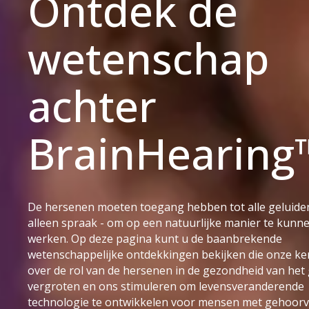
Ontdek de
wetenschap
achter
BrainHearin
De hersenen moeten toegang hebben tot alle geluiden
alleen spraak - om op een natuurlijke manier te kunn
werken. Op deze pagina kunt u de baanbrekende
wetenschappelijke ontdekkingen bekijken die onze ke
over de rol van de hersenen in de gezondheid van het
vergroten en ons stimuleren om levensveranderende
technologie te ontwikkelen voor mensen met gehoorve