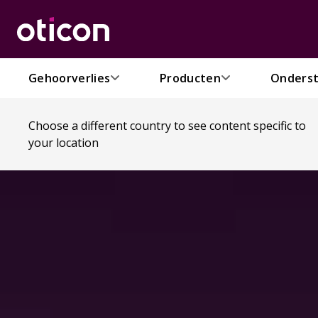
Gehoorverlies
Producten
Onderst
Choose a different country to see content specific to
your location