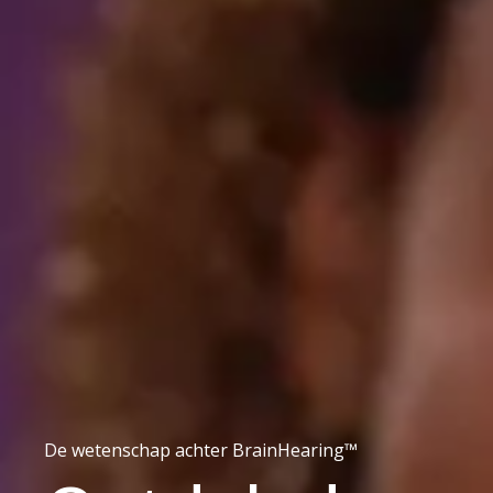
De wetenschap achter BrainHearing™